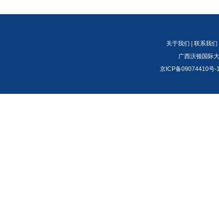
关于我们
|
联系我们
广西沃顿国际大
京ICP备09074410号-