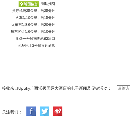
到达指引
吴圩机场35公里，约35分钟
火车站10公里，约15分钟
火车东站8.6公里，约20分钟
琅东客运站6公里，约10分钟
地铁一号线南湖站B2出口
机场巴士2号线直达酒店
接收来自UpSky广西沃顿国际大酒店的电子新闻及促销活动：
关注我们：