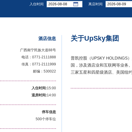
入住时间
离店时间
关于UpSky集团
酒店信息
广西南宁民族大道88号
电话：0771-2111888
普凯控股（UPSKY HOLDI
传真：0771-2111999
国，涉及酒店业和互联网等业务。旗下
邮编：530022
三家五星和四星级酒店、美国纽
入住时间:
15:00
退房时间:
14:00
停车信息
500个停车位