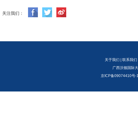
关注我们：
关于我们
|
联系我们
广西沃顿国际大
京ICP备09074410号-