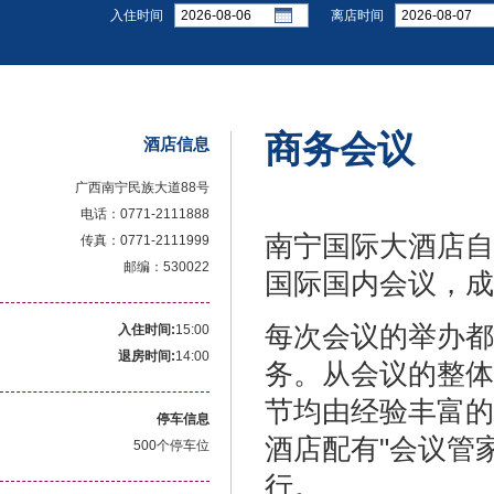
入住时间
离店时间
商务会议
酒店信息
广西南宁民族大道88号
电话：0771-2111888
南宁国际大酒店自
传真：0771-2111999
邮编：530022
国际国内会议，成
每次会议的举办都
入住时间:
15:00
退房时间:
14:00
务。从会议的整体
节均由经验丰富的
停车信息
酒店配有"会议管
500个停车位
行。