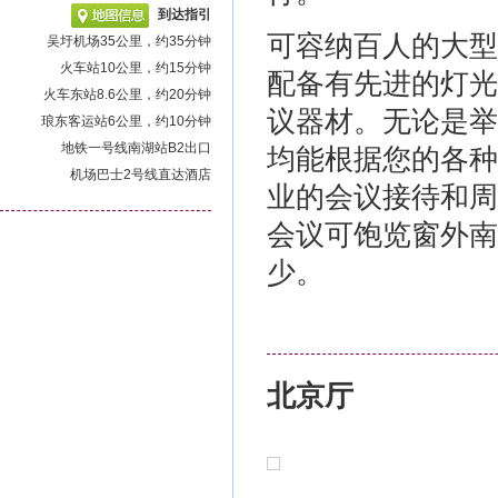
到达指引
可容纳百人的大型
吴圩机场35公里，约35分钟
火车站10公里，约15分钟
配备有先进的灯光
火车东站8.6公里，约20分钟
议器材。无论是举
琅东客运站6公里，约10分钟
地铁一号线南湖站B2出口
均能根据您的各种
机场巴士2号线直达酒店
业的会议接待和周
会议可饱览窗外南
少。
北京厅